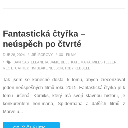
Fantastická čtyřka –
neúspěch po čtvrté
DUB 28, 2024
JIŘÍ BOROVÝ
FILMY
DAN CASTELLANETA
,
JAMIE BELL
,
KATE MARA
,
MILES TELLER
,
REG E. CATHEY
,
TIM BLAKE NELSON
,
TOBY KEBBELL
Tak jsem se konečně dostal k tomu, abych zrecenzoval
jeden neúspěšných filmů roku 2015. Fantastická čtyřka je k
tomu určená. Komiks, který má svojí slavnou historii, je
konkurentem Iron-mana, Spidermana a dalších filmů z
Marvelu.
…