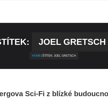
ŠTÍTEK:
JOEL GRETSCH
HOME
/
ŠTÍTEK:
JOEL GRETSCH
ergova Sci-Fi z blízké budoucno