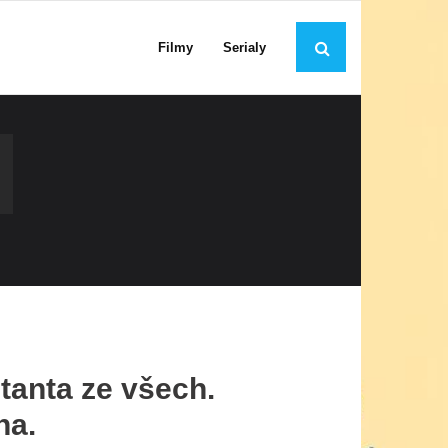
Filmy
Serialy
tanta ze všech.
ha.