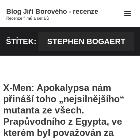
Skip
Blog Jiří Borového - recenze
to
Recenze filmů a seriálů
content
ŠTÍTEK:
STEPHEN BOGAERT
X-Men: Apokalypsa nám
přináší toho „nejsilnějšího“
mutanta ze všech.
Prapůvodního z Egypta, ve
kterém byl považován za