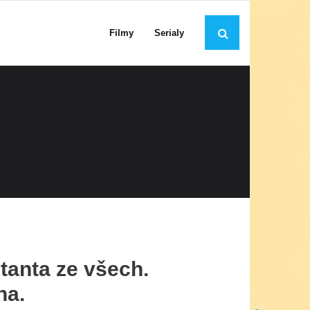
Filmy
Serialy
tanta ze všech.
ha.