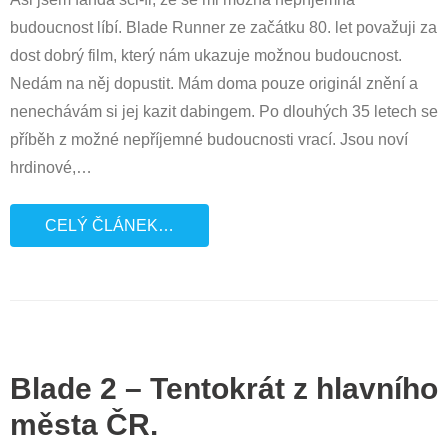
budoucnost líbí. Blade Runner ze začátku 80. let považuji za
dost dobrý film, který nám ukazuje možnou budoucnost.
Nedám na něj dopustit. Mám doma pouze originál znění a
nenechávám si jej kazit dabingem. Po dlouhých 35 letech se
příběh z možné nepříjemné budoucnosti vrací. Jsou noví
hrdinové,
…
CELÝ ČLÁNEK…
Blade 2 – Tentokrát z hlavního
města ČR.