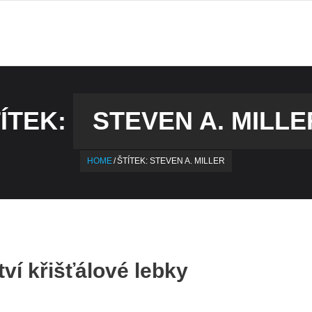
ÍTEK:
STEVEN A. MILLE
HOME
/
ŠTÍTEK:
STEVEN A. MILLER
ví křišťálové lebky