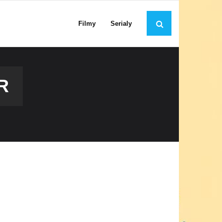
Filmy
Serialy
R