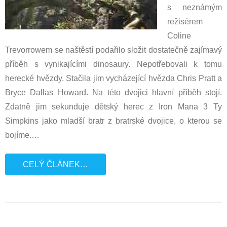
s neznámým
režisérem
Coline
Trevorrowem se naštěstí podařilo složit dostatečně zajímavý
příběh s vynikajícími dinosaury. Nepotřebovali k tomu
herecké hvězdy. Stačila jim vycházející hvězda Chris Pratt a
Bryce Dallas Howard. Na této dvojici hlavní příběh stojí.
Zdatně jim sekunduje dětský herec z Iron Mana 3 Ty
Simpkins jako mladší bratr z bratrské dvojice, o kterou se
bojíme.
…
CELÝ ČLÁNEK…