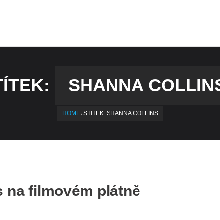
TÍTEK:
SHANNA COLLIN
HOME
/
ŠTÍTEK:
SHANNA COLLINS
s na filmovém plátně