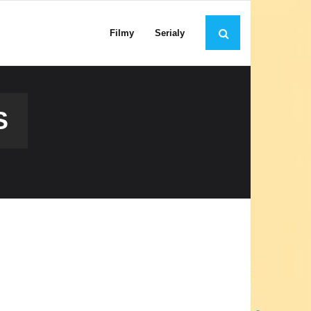
Filmy
Serialy
S