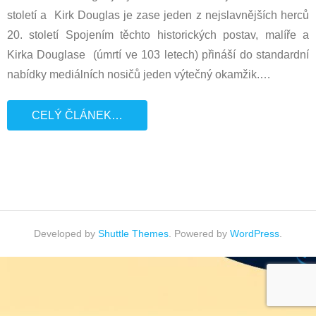
století a Kirk Douglas je zase jeden z nejslavnějších herců
20. století Spojením těchto historických postav, malíře a
Kirka Douglase (úmrtí ve 103 letech) přináší do standardní
nabídky mediálních nosičů jeden výtečný okamžik.
…
CELÝ ČLÁNEK…
Developed by
Shuttle Themes
. Powered by
WordPress
.