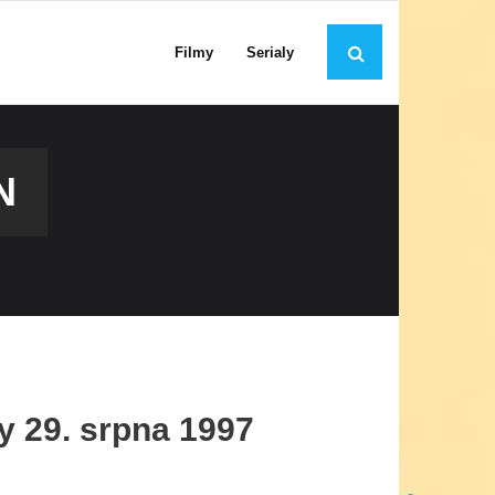
Filmy
Serialy
N
ly 29. srpna 1997