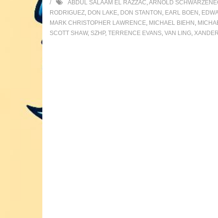
ABDUL SALAAM EL RAZZAC
,
ARNOLD SCHWARZENE
RODRIGUEZ
,
DON LAKE
,
DON STANTON
,
EARL BOEN
,
EDWA
MARK CHRISTOPHER LAWRENCE
,
MICHAEL BIEHN
,
MICHA
SCOTT SHAW
,
SZHP
,
TERRENCE EVANS
,
VAN LING
,
XANDER