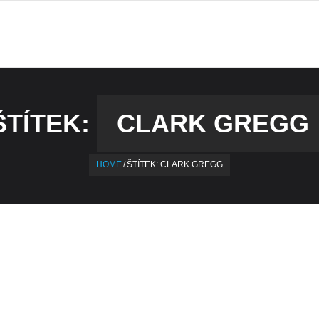
ŠTÍTEK:
CLARK GREGG
HOME
/
ŠTÍTEK:
CLARK GREGG