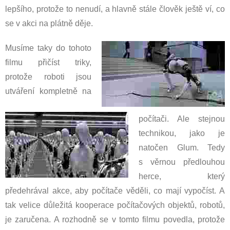
lepšího, protože to nenudí, a hlavně stále člověk ještě ví, co
se v akci na plátně děje.
Musíme taky do tohoto
filmu přičíst triky,
protože roboti jsou
utváření kompletně na
počítači. Ale stejnou
technikou, jako je
natočen Glum. Tedy
s věrnou předlouhou
herce, který
předehrával akce, aby počítače věděli, co mají vypočíst. A
tak velice důležitá kooperace počítačových objektů, robotů,
je zaručena. A rozhodně se v tomto filmu povedla, protože