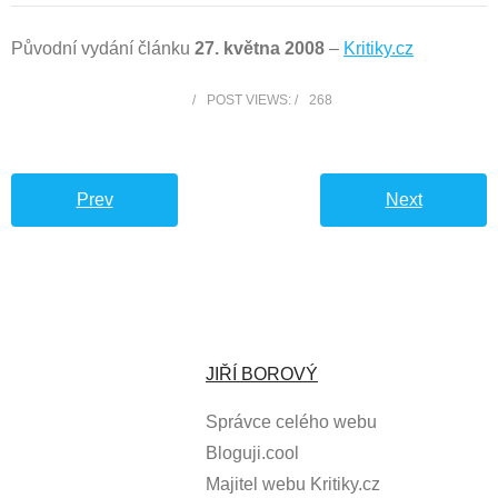
Původní vydání článku
27. května 2008
–
Kritiky.cz
POST VIEWS:
268
Prev
Next
JIŘÍ BOROVÝ
Správce celého webu
Bloguji.cool
Majitel webu Kritiky.cz