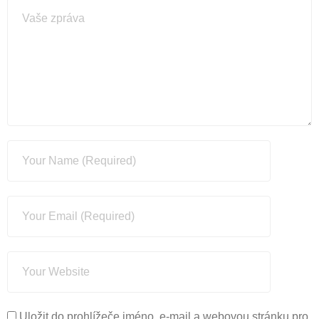
Uložit do prohlížeče jméno, e-mail a webovou stránku pro