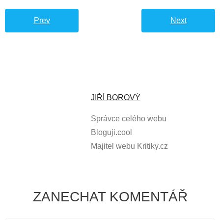
Prev
Next
JIŘÍ BOROVÝ
Správce celého webu
Bloguji.cool
Majitel webu Kritiky.cz
ZANECHAT KOMENTÁŘ