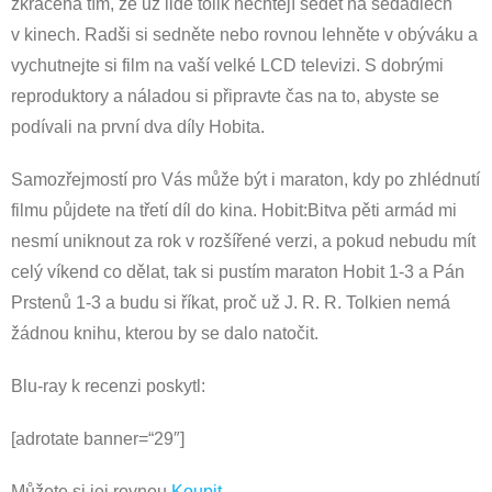
zkrácena tím, že už lidé tolik nechtějí sedět na sedadlech
v kinech. Radši si sedněte nebo rovnou lehněte v obýváku a
vychutnejte si film na vaší velké LCD televizi. S dobrými
reproduktory a náladou si připravte čas na to, abyste se
podívali na první dva díly Hobita.
Samozřejmostí pro Vás může být i maraton, kdy po zhlédnutí
filmu půjdete na třetí díl do kina. Hobit:Bitva pěti armád mi
nesmí uniknout za rok v rozšířené verzi, a pokud nebudu mít
celý víkend co dělat, tak si pustím maraton Hobit 1-3 a Pán
Prstenů 1-3 a budu si říkat, proč už J. R. R. Tolkien nemá
žádnou knihu, kterou by se dalo natočit.
Blu-ray k recenzi poskytl:
[adrotate banner=“29″]
Můžete si jej rovnou
Koupit
.