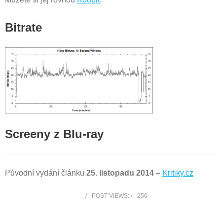
Bitrate
Screeny z Blu-ray
Původní vydání článku
25. listopadu 2014
–
Kritiky.cz
POST VIEWS:
250