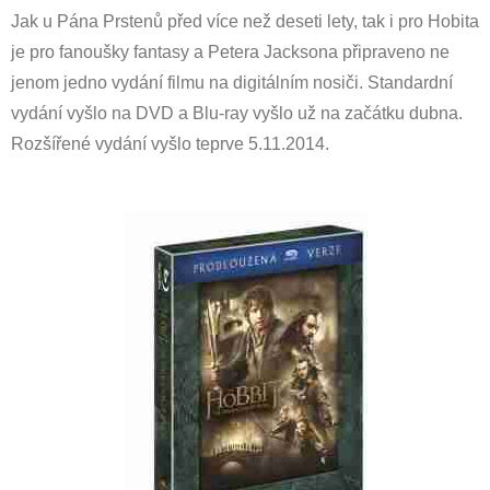
Jak u Pána Prstenů před více než deseti lety, tak i pro Hobita
je pro fanoušky fantasy a Petera Jacksona připraveno ne
jenom jedno vydání filmu na digitálním nosiči. Standardní
vydání vyšlo na DVD a Blu-ray vyšlo už na začátku dubna.
Rozšířené vydání vyšlo teprve 5.11.2014.