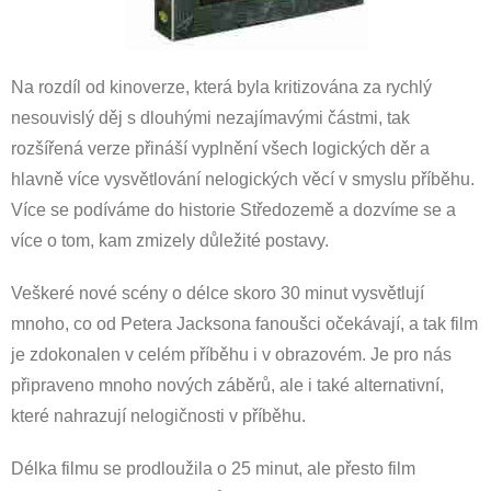
Na rozdíl od kinoverze, která byla kritizována za rychlý
nesouvislý děj s dlouhými nezajímavými částmi, tak
rozšířená verze přináší vyplnění všech logických děr a
hlavně více vysvětlování nelogických věcí v smyslu příběhu.
Více se podíváme do historie Středozemě a dozvíme se a
více o tom, kam zmizely důležité postavy.
Veškeré nové scény o délce skoro 30 minut vysvětlují
mnoho, co od Petera Jacksona fanoušci očekávají, a tak film
je zdokonalen v celém příběhu i v obrazovém. Je pro nás
připraveno mnoho nových záběrů, ale i také alternativní,
které nahrazují nelogičnosti v příběhu.
Délka filmu se prodloužila o 25 minut, ale přesto film