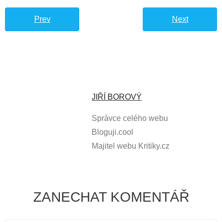
Prev
Next
JIŘÍ BOROVÝ
Správce celého webu
Bloguji.cool
Majitel webu Kritiky.cz
ZANECHAT KOMENTÁŘ