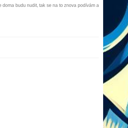
se doma budu nudit, tak se na to znova podívám a