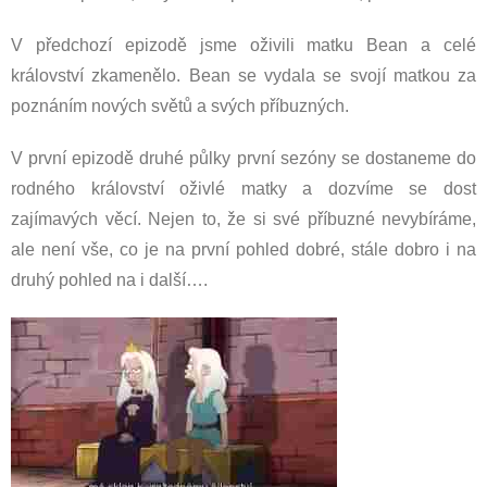
V předchozí epizodě jsme oživili matku Bean a celé
království zkamenělo. Bean se vydala se svojí matkou za
poznáním nových světů a svých příbuzných.
V první epizodě druhé půlky první sezóny se dostaneme do
rodného království oživlé matky a dozvíme se dost
zajímavých věcí. Nejen to, že si své příbuzné nevybíráme,
ale není vše, co je na první pohled dobré, stále dobro i na
druhý pohled na i další….