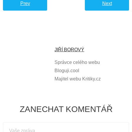
Prev
Next
JIŘÍ BOROVÝ
Správce celého webu
Bloguji.cool
Majitel webu Kritiky.cz
ZANECHAT KOMENTÁŘ