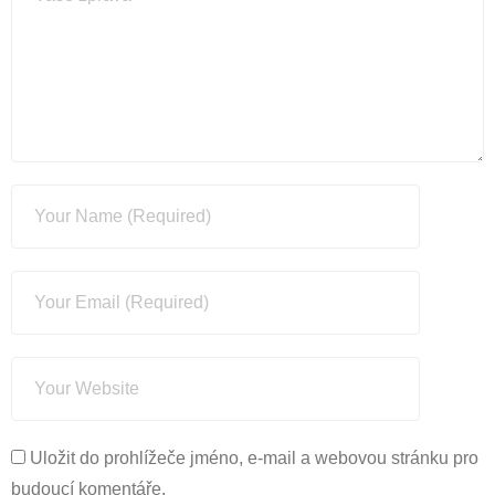
Uložit do prohlížeče jméno, e-mail a webovou stránku pro
budoucí komentáře.