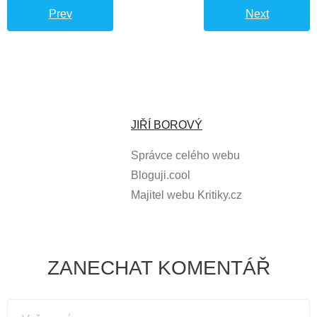
Prev
Next
JIŘÍ BOROVÝ
Správce celého webu
Bloguji.cool
Majitel webu Kritiky.cz
ZANECHAT KOMENTÁŘ