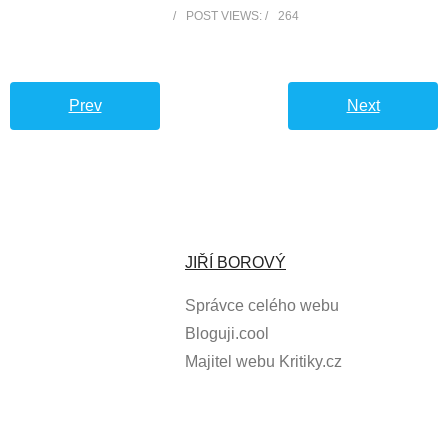
POST VIEWS:
264
Prev
Next
JIŘÍ BOROVÝ
Správce celého webu
Bloguji.cool
Majitel webu Kritiky.cz