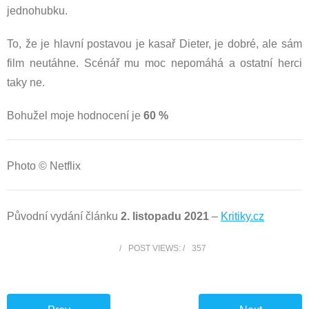
jednohubku.
To, že je hlavní postavou je kasař Dieter, je dobré, ale sám
film neutáhne. Scénář mu moc nepomáhá a ostatní herci
taky ne.
Bohužel moje hodnocení je
60 %
Photo © Netflix
Původní vydání článku
2. listopadu 2021
–
Kritiky.cz
POST VIEWS:
357