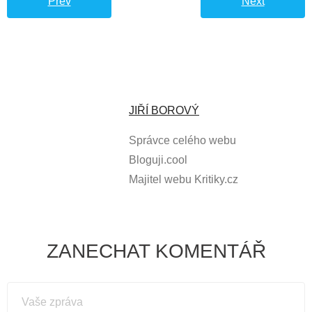
Prev
Next
JIŘÍ BOROVÝ
Správce celého webu
Bloguji.cool
Majitel webu Kritiky.cz
ZANECHAT KOMENTÁŘ