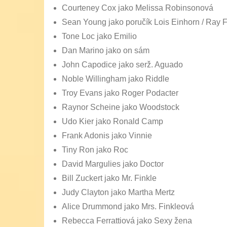
Courteney Cox jako Melissa Robinsonová
Sean Young jako poručík Lois Einhorn / Ray F
Tone Loc jako Emilio
Dan Marino jako on sám
John Capodice jako serž. Aguado
Noble Willingham jako Riddle
Troy Evans jako Roger Podacter
Raynor Scheine jako Woodstock
Udo Kier jako Ronald Camp
Frank Adonis jako Vinnie
Tiny Ron jako Roc
David Margulies jako Doctor
Bill Zuckert jako Mr. Finkle
Judy Clayton jako Martha Mertz
Alice Drummond jako Mrs. Finkleová
Rebecca Ferrattiová jako Sexy žena